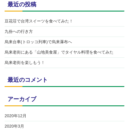
最近の投稿
豆花荘で台湾スイーツを食べてみた！
九份への行き方
烏来台車(トロッコ列車)で烏来瀑布へ
烏来老街にある「山地美食屋」でタイヤル料理を食べてみた
烏来老街を楽しもう！
最近のコメント
アーカイブ
2020年12月
2020年3月