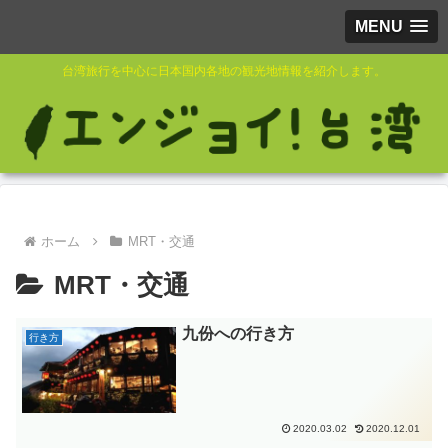
MENU
台湾旅行を中心に日本国内各地の観光地情報を紹介します。
ホーム
MRT・交通
MRT・交通
九份への行き方
行き方
2020.03.02
2020.12.01