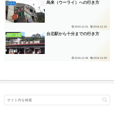
烏来（ウーライ）への行き方
行き方
2019.12.01
2019.12.10
台北駅から十分までの行き方
MRT・交通
2018.12.06
2019.10.29