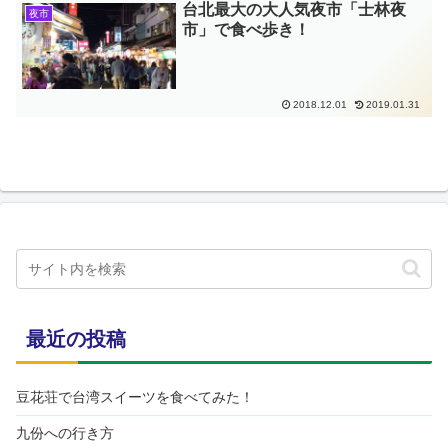
台北最大の大人気夜市「士林夜
夜市
市」で食べ歩き！
2018.12.01
2019.01.31
最近の投稿
豆花荘で台湾スイーツを食べてみた！
九份への行き方