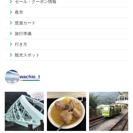
セール・クーポン情報
夜市
悠遊カード
旅行準備
行き方
観光スポット
wachio_t