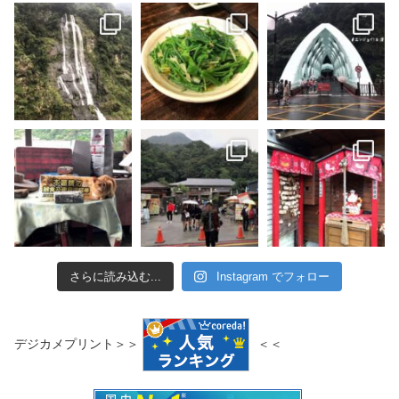
さらに読み込む...
Instagram でフォロー
デジカメプリント＞＞
＜＜