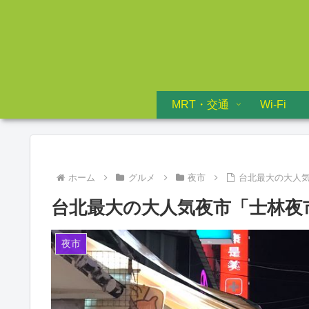
MRT・交通
Wi-Fi
ホーム
グルメ
夜市
台北最大の大人
台北最大の大人気夜市「士林夜
夜市