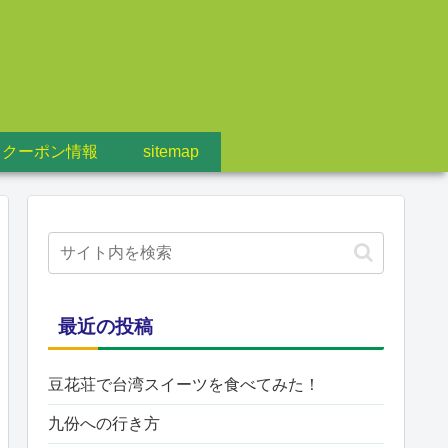
・クーポン情報
sitemap
最近の投稿
豆花荘で台湾スイーツを食べてみた！
九份への行き方