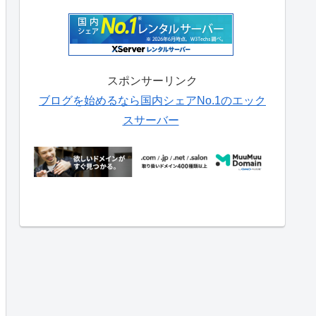
スポンサーリンク
ブログを始めるなら国内シェアNo.1のエック
スサーバー