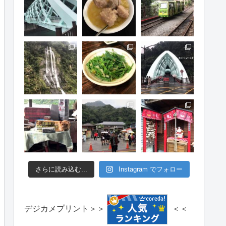
さらに読み込む...
Instagram でフォロー
デジカメプリント＞＞
＜＜