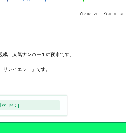
2018.12.01
2019.01.31
規模、人気ナンバー１の夜市
です。
ーリンイエシー」です。
。
目次