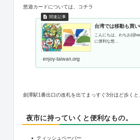
悠遊カードについては、コチラ
台湾では移動も買い
こんにちは、わちお(@w
に便利な悠...
enjoy-taiwan.org
劍潭駅1番出口の改札を出てまっすぐ3分ほど歩く
夜市に持っていくと便利なもの。
ティッシュペーパー