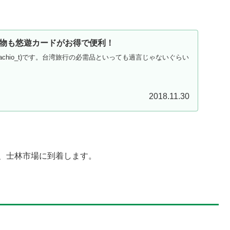
物も悠遊カードがお得で便利！
achio_t)です。台湾旅行の必需品といっても過言じゃないぐらい
2018.11.30
と、士林市場に到着します。