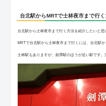
台北駅からMRTで士林夜市まで行く
台北駅から士林夜市まで行く方法を紹介したいと思
MRTで台北駅から士林夜市まで行くには、台北駅か
士林駅もありますが、劍潭駅のほうが近い駅です。