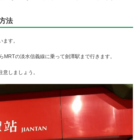
方法
います。
らMRTの淡水信義線に乗って劍潭駅まで行きます。
注意しましょう。