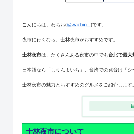
こんにちは、わちお(
@wachio_t
)です。
夜市に行くなら、士林夜市がおすすめです。
士林夜市
は、たくさんある夜市の中でも
台北で最大
日本語なら「しりんよいち」、台湾での発音は「シ
士林夜市の魅力とおすすめのグルメをご紹介します
士林夜市について