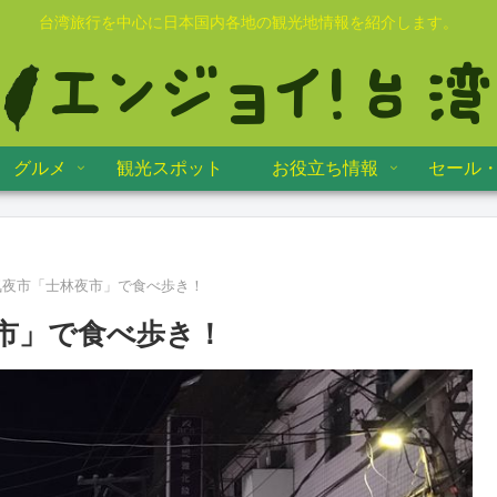
台湾旅行を中心に日本国内各地の観光地情報を紹介します。
グルメ
観光スポット
お役立ち情報
セール
気夜市「士林夜市」で食べ歩き！
市」で食べ歩き！