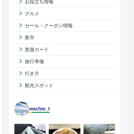
お役立ち情報
グルメ
セール・クーポン情報
夜市
悠遊カード
旅行準備
行き方
観光スポット
wachio_t