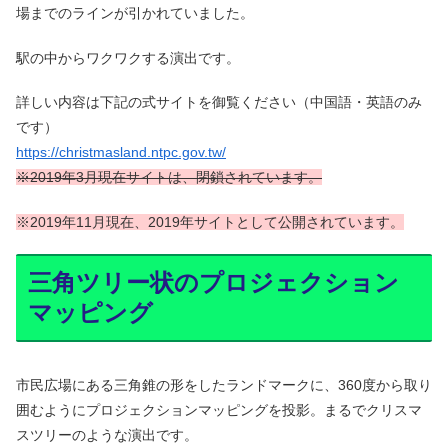
場までのラインが引かれていました。
駅の中からワクワクする演出です。
詳しい内容は下記の式サイトを御覧ください（中国語・英語のみ
です）
https://christmasland.ntpc.gov.tw/
※
2019
年3
月現在サイトは、閉鎖されています。
※
2019
年11
月現在、2019年サイトとして公開されています。
三角ツリー状のプロジェクション
マッピング
市民広場にある三角錐の形をしたランドマークに、360度から取り
囲むようにプロジェクションマッピングを投影。まるでクリスマ
スツリーのような演出です。