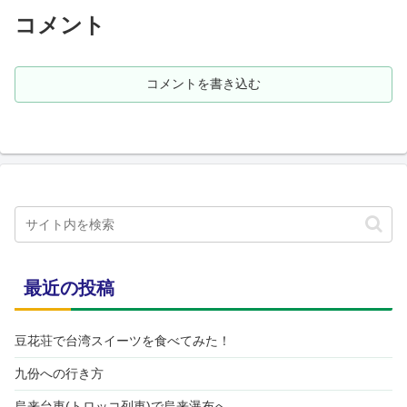
コメント
コメントを書き込む
最近の投稿
豆花荘で台湾スイーツを食べてみた！
九份への行き方
烏来台車(トロッコ列車)で烏来瀑布へ