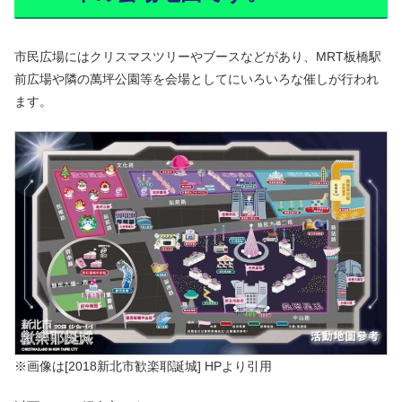
市民広場にはクリスマスツリーやブースなどがあり、MRT板橋駅
前広場や隣の萬坪公園等を会場としてにいろいろな催しが行われ
ます。
※画像は[2018新北市歓楽耶誕城] HPより引用