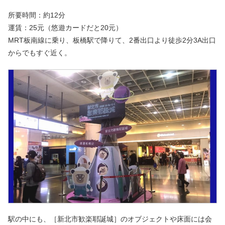
所要時間：約12分
運賃：25元（悠遊カードだと20元）
MRT板南線に乗り、板橋駅で降りて、2番出口より徒歩2分3A出口
からでもすぐ近く。
駅の中にも、［新北市歓楽耶誕城］のオブジェクトや床面には会