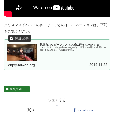
クリスマスイベントの各エリアごとのイルミネーションは、下記
をご覧ください。
新北市ハッピークリスマス城に行ってみた！(2)
こんにちは、わちお(@wachio_t)です。新北市の新北市役所ビル
前の市民広場にて「2018新北市...
2019.11.22
enjoy-taiwan.org
観光スポット
シェアする
X
Facebook