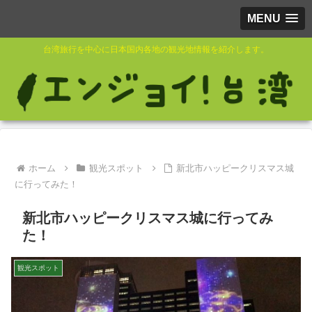
MENU
台湾旅行を中心に日本国内各地の観光地情報を紹介します。
ホーム
観光スポット
新北市ハッピークリスマス城
に行ってみた！
新北市ハッピークリスマス城に行ってみ
た！
観光スポット